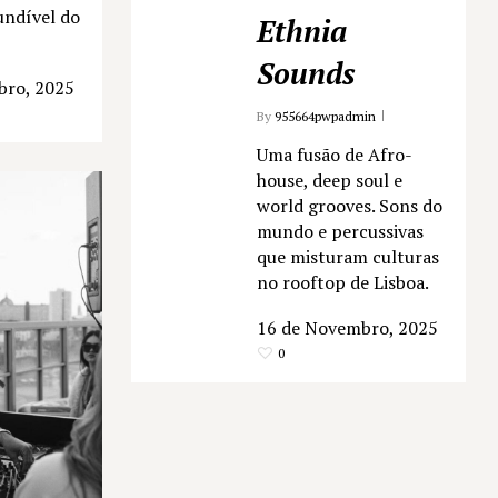
undível do
Ethnia
Sounds
bro, 2025
By
955664pwpadmin
Uma fusão de Afro-
house, deep soul e
world grooves. Sons do
mundo e percussivas
que misturam culturas
no rooftop de Lisboa.
16 de Novembro, 2025
0