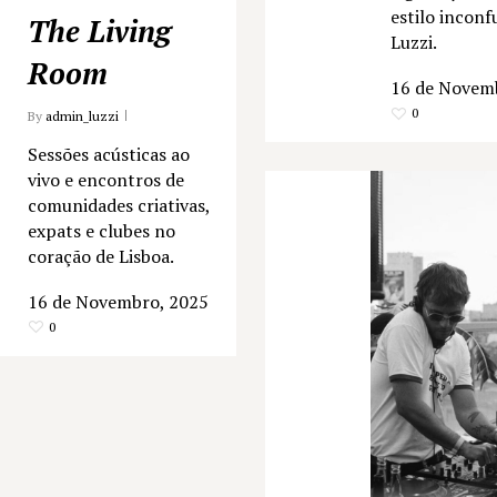
estilo inconf
The Living
Luzzi.
Room
16 de Novem
0
By
admin_luzzi
Sessões acústicas ao
vivo e encontros de
comunidades criativas,
expats e clubes no
coração de Lisboa.
16 de Novembro, 2025
0